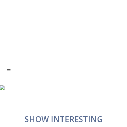
PIE CHARTS
Home
>
Pie Charts
SHOW INTERESTING