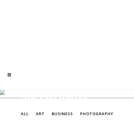
SIX COLUMNS
WIDE
ALL
ART
BUSINESS
PHOTOGRAPHY