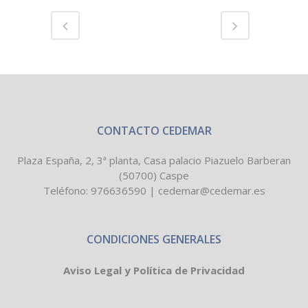
CONTACTO CEDEMAR
Plaza España, 2, 3ª planta, Casa palacio Piazuelo Barberan
(50700) Caspe
Teléfono:
976636590
|
cedemar@cedemar.es
CONDICIONES GENERALES
Aviso Legal y Política de Privacidad