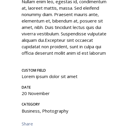
Nullam enim leo, egestas id, condimentum
at, laoreet mattis, massa. Sed eleifend
nonummy diam. Praesent mauris ante,
elementum et, bibendum at, posuere sit
amet, nibh. Duis tincidunt lectus quis dui
viverra vestibulum. Suspendisse vulputate
aliquam dui.Excepteur sint occaecat
cupidatat non proident, sunt in culpa qui
officia deserunt mollit anim id est laborum
CUSTOM FIELD
Lorem ipsum dolor sit amet
DATE
20 November
CATEGORY
Business, Photography
Share