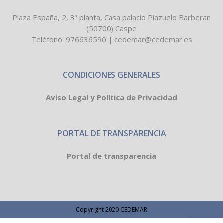
Plaza España, 2, 3ª planta, Casa palacio Piazuelo Barberan
(50700) Caspe
Teléfono:
976636590
|
cedemar@cedemar.es
CONDICIONES GENERALES
Aviso Legal y Política de Privacidad
PORTAL DE TRANSPARENCIA
Portal de transparencia
Copyright 2020 CEDEMAR