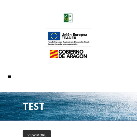
TEST
VIEW MORE