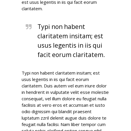
est usus legentis in iis qui facit eorum
claritatem.
Typi non habent
claritatem insitam; est
usus legentis in iis qui
facit eorum claritatem.
Typi non habent claritatem insitam; est
usus legentis in iis qui facit eorum
claritatem. Duis autem vel eum iriure dolor
in hendrerit in vulputate velit esse molestie
consequat, vel illum dolore eu feugiat nulla
facilisis at vero eros et accumsan et iusto
odio dignissim qui blandit praesent
luptatum zzril delenit augue duis dolore te
feugait nulla facilisi. Nam liber tempor cum
soluta nobis eleifend option congue nihil