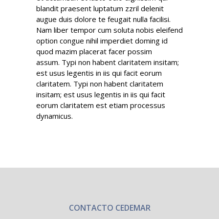
blandit praesent luptatum zzril delenit
augue duis dolore te feugait nulla facilisi.
Nam liber tempor cum soluta nobis eleifend
option congue nihil imperdiet doming id
quod mazim placerat facer possim
assum. Typi non habent claritatem insitam;
est usus legentis in iis qui facit eorum
claritatem. Typi non habent claritatem
insitam; est usus legentis in iis qui facit
eorum claritatem est etiam processus
dynamicus.
CONTACTO CEDEMAR