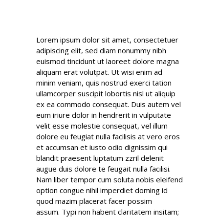
Lorem ipsum dolor sit amet, consectetuer
adipiscing elit, sed diam nonummy nibh
euismod tincidunt ut laoreet dolore magna
aliquam erat volutpat. Ut wisi enim ad
minim veniam, quis nostrud exerci tation
ullamcorper suscipit lobortis nisl ut aliquip
ex ea commodo consequat. Duis autem vel
eum iriure dolor in hendrerit in vulputate
velit esse molestie consequat, vel illum
dolore eu feugiat nulla facilisis at vero eros
et accumsan et iusto odio dignissim qui
blandit praesent luptatum zzril delenit
augue duis dolore te feugait nulla facilisi.
Nam liber tempor cum soluta nobis eleifend
option congue nihil imperdiet doming id
quod mazim placerat facer possim
assum. Typi non habent claritatem insitam;